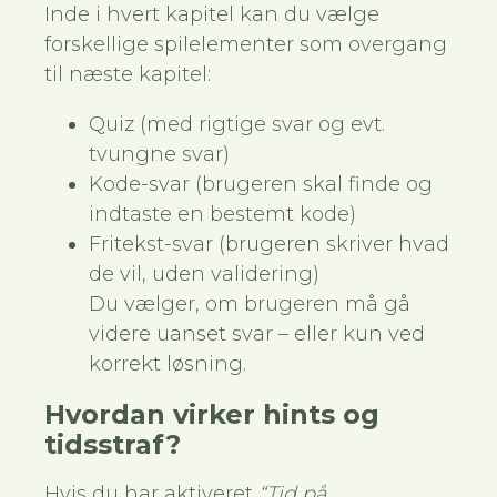
Inde i hvert kapitel kan du vælge
forskellige spilelementer som overgang
til næste kapitel:
Quiz (med rigtige svar og evt.
tvungne svar)
Kode-svar (brugeren skal finde og
indtaste en bestemt kode)
Fritekst-svar (brugeren skriver hvad
de vil, uden validering)
Du vælger, om brugeren må gå
videre uanset svar – eller kun ved
korrekt løsning.
Hvordan virker hints og
tidsstraf?
Hvis du har aktiveret
“Tid på