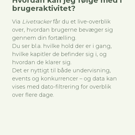
Hvordan kan jeg følge med i
brugeraktivitet?
Via
Livetracker
får du et live-overblik
over, hvordan brugerne bevæger sig
gennem din fortælling.
Du ser bl.a. hvilke hold der er i gang,
hvilke kapitler de befinder sig i, og
hvordan de klarer sig.
Det er nyttigt til både undervisning,
events og konkurrencer – og data kan
vises med dato-filtrering for overblik
over flere dage.