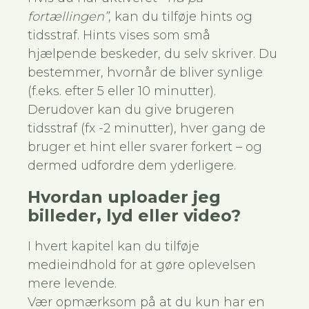
fortællingen”
, kan du tilføje hints og
tidsstraf. Hints vises som små
hjælpende beskeder, du selv skriver. Du
bestemmer, hvornår de bliver synlige
(f.eks. efter 5 eller 10 minutter).
Derudover kan du give brugeren
tidsstraf (fx -2 minutter), hver gang de
bruger et hint eller svarer forkert – og
dermed udfordre dem yderligere.
Hvordan uploader jeg
billeder, lyd eller video?
I hvert kapitel kan du tilføje
medieindhold for at gøre oplevelsen
mere levende.
Vær opmærksom på at du kun har en