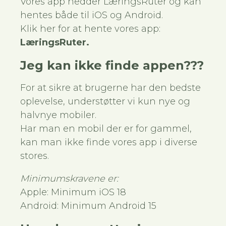
Vores app hedder LæringsRuter og kan
hentes både til iOS og Android.
Klik her for at hente vores app:
LæringsRuter
.
Jeg kan ikke finde appen???
For at sikre at brugerne har den bedste
oplevelse, understøtter vi kun nye og
halvnye mobiler.
Har man en mobil der er for gammel,
kan man ikke finde vores app i diverse
stores.
Minimumskravene er:
Apple: Minimum iOS 18
Android: Minimum Android 15