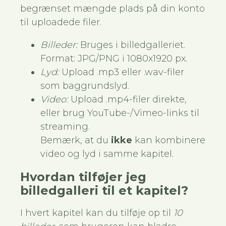
begrænset mængde plads på din konto
til uploadede filer.
Billeder:
Bruges i billedgalleriet.
Format: JPG/PNG i 1080x1920 px.
Lyd:
Upload .mp3 eller .wav-filer
som baggrundslyd.
Video:
Upload .mp4-filer direkte,
eller brug YouTube-/Vimeo-links til
streaming.
Bemærk, at du
ikke
kan kombinere
video og lyd i samme kapitel.
Hvordan tilføjer jeg
billedgalleri til et kapitel?
I hvert kapitel kan du tilføje op til
10