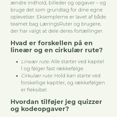
ændre indhold, billeder og opgaver – og
bruge det som grundlag for dine egne
oplevelser. Eksemplerne er lavet af både
teamet bag LæringsRuter og brugere,
der har valgt at dele deres fortællinger.
Hvad er forskellen på en
lineær og en cirkulær rute?
Lineær rute:
Alle starter ved kapitel
1 og følger fast rækkefølge.
Cirkulær rute:
Hold kan starte ved
forskellige kapitler, og rækkefølgen
er fleksibel.
Hvordan tilføjer jeg quizzer
og kodeopgaver?