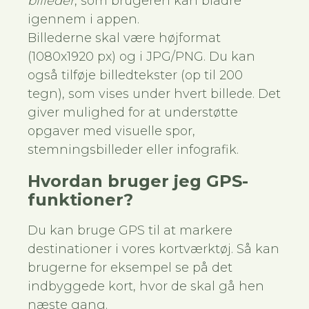
billeder
, som brugeren kan bladre
igennem i appen.
Billederne skal være højformat
(1080x1920 px) og i JPG/PNG. Du kan
også tilføje billedtekster (op til 200
tegn), som vises under hvert billede. Det
giver mulighed for at understøtte
opgaver med visuelle spor,
stemningsbilleder eller infografik.
Hvordan bruger jeg GPS-
funktioner?
Du kan bruge GPS til at markere
destinationer i vores kortværktøj. Så kan
brugerne for eksempel se på det
indbyggede kort, hvor de skal gå hen
næste gang.