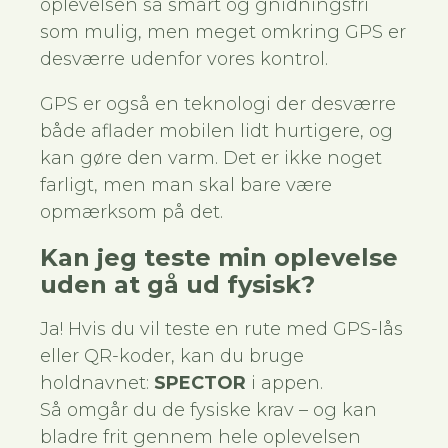
oplevelsen så smart og gnidningsfri
som mulig, men meget omkring GPS er
desværre udenfor vores kontrol.
GPS er også en teknologi der desværre
både aflader mobilen lidt hurtigere, og
kan gøre den varm. Det er ikke noget
farligt, men man skal bare være
opmærksom på det.
Kan jeg teste min oplevelse
uden at gå ud fysisk?
Ja! Hvis du vil teste en rute med GPS-lås
eller QR-koder, kan du bruge
holdnavnet:
SPECTOR
i appen.
Så omgår du de fysiske krav – og kan
bladre frit gennem hele oplevelsen