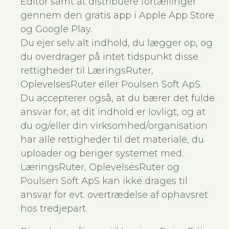
Editor samt at distribuere fortællinger
gennem den gratis app i Apple App Store
og Google Play.
Du ejer selv alt indhold, du lægger op, og
du overdrager på intet tidspunkt disse
rettigheder til LæringsRuter,
OplevelsesRuter eller Poulsen Soft ApS.
Du accepterer også, at du bærer det fulde
ansvar for, at dit indhold er lovligt, og at
du og/eller din virksomhed/organisation
har alle rettigheder til det materiale, du
uploader og beriger systemet med.
LæringsRuter, OplevelsesRuter og
Poulsen Soft ApS kan ikke drages til
ansvar for evt. overtrædelse af ophavsret
hos tredjepart.