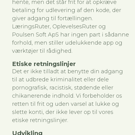
hente, men det står frit for at opkræve
betaling for udlevering af den kode, der
giver adgang til fortællingen.
LæringsRuter, OplevelsesRuter og
Poulsen Soft ApS har ingen part i sådanne
forhold, men stiller udelukkende app og
værktøjer til rådighed.
Etiske retningslinjer
Det er ikke tilladt at benytte din adgang
til at udbrede kriminalitet eller dele
pornografisk, racistisk, stødende eller
chikanerende indhold. Vi forbeholder os
retten til frit og uden varsel at lukke og
slette konti, der ikke lever op til vores
etiske retningslinjer.
Udvikling