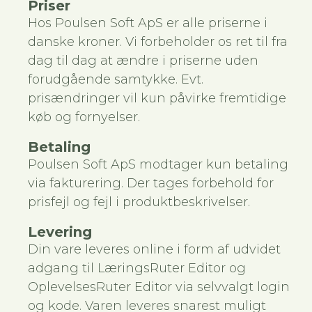
Priser
Hos Poulsen Soft ApS er alle priserne i
danske kroner. Vi forbeholder os ret til fra
dag til dag at ændre i priserne uden
forudgående samtykke. Evt.
prisændringer vil kun påvirke fremtidige
køb og fornyelser.
Betaling
Poulsen Soft ApS modtager kun betaling
via fakturering. Der tages forbehold for
prisfejl og fejl i produktbeskrivelser.
Levering
Din vare leveres online i form af udvidet
adgang til LæringsRuter Editor og
OplevelsesRuter Editor via selvvalgt login
og kode. Varen leveres snarest muligt