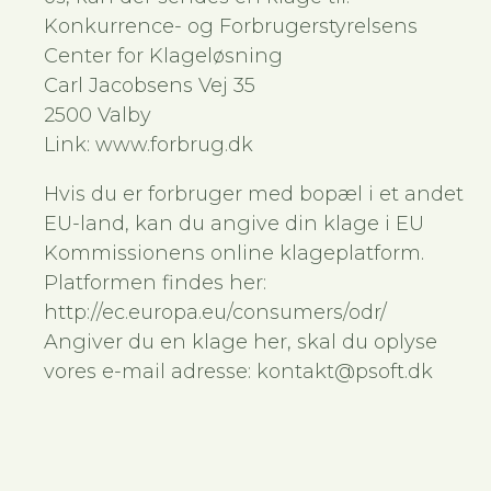
Konkurrence- og Forbrugerstyrelsens
Center for Klageløsning
Carl Jacobsens Vej 35
2500 Valby
Link: www.forbrug.dk
Hvis du er forbruger med bopæl i et andet
EU-land, kan du angive din klage i EU
Kommissionens online klageplatform.
Platformen findes her:
http://ec.europa.eu/consumers/odr/
Angiver du en klage her, skal du oplyse
vores e-mail adresse: kontakt@psoft.dk