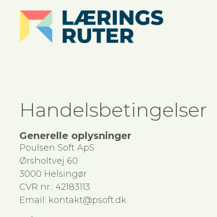
Handelsbetingelser
Generelle oplysninger
Poulsen Soft ApS
Ørsholtvej 60
3000 Helsingør
CVR nr.: 42183113
Email: kontakt@psoft.dk