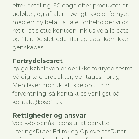
efter betaling. 90 dage efter produktet er
udløbet, og aftalen i øvrigt ikke er fornyet
med en ny betalt aftale, forbeholder vi os
ret til at slette kontoen inklusive alle data
og filer. De slettede filer og data kan ikke
genskabes.
Fortrydelsesret
Ifølge købeloven er der ikke fortrydelsesret
på digitale produkter, der tages i brug.
Men lever produktet ikke op til din
forventning, så kontakt os venligst på:
kontakt@psoft.dk
Rettigheder og ansvar
Ved køb opnås licens til at benytte
LæringsRuter Editor og OplevelsesRuter