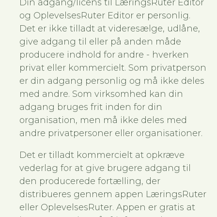
Din adgang/licens til LæringsRuter Editor
og OplevelsesRuter Editor er personlig.
Det er ikke tilladt at videresælge, udlåne,
give adgang til eller på anden måde
producere indhold for andre - hverken
privat eller kommercielt. Som privatperson
er din adgang personlig og må ikke deles
med andre. Som virksomhed kan din
adgang bruges frit inden for din
organisation, men må ikke deles med
andre privatpersoner eller organisationer.
Det er tilladt kommercielt at opkræve
vederlag for at give brugere adgang til
den producerede fortælling, der
distribueres gennem appen LæringsRuter
eller OplevelsesRuter. Appen er gratis at