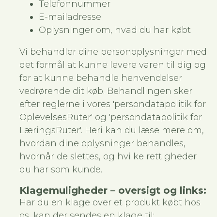
Telefonnummer
E-mailadresse
Oplysninger om, hvad du har købt
Vi behandler dine personoplysninger med
det formål at kunne levere varen til dig og
for at kunne behandle henvendelser
vedrørende dit køb. Behandlingen sker
efter reglerne i vores
'persondatapolitik for
OplevelsesRuter'
og
'persondatapolitik for
LæringsRuter'
. Heri kan du læse mere om,
hvordan dine oplysninger behandles,
hvornår de slettes, og hvilke rettigheder
du har som kunde.
Klagemuligheder – oversigt og links:
Har du en klage over et produkt købt hos
os, kan der sendes en klage til: