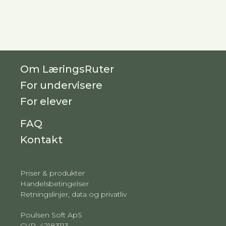
Om LæringsRuter
For undervisere
For elever
FAQ
Kontakt
Priser & produkter
Handelsbetingelser
Retningslinjer, data og privatliv
Poulsen Soft ApS
CVR. 42183113